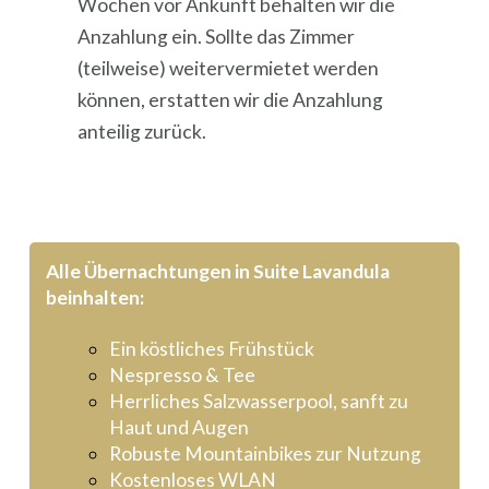
Wochen vor Ankunft behalten wir die
Anzahlung ein. Sollte das Zimmer
(teilweise) weitervermietet werden
können, erstatten wir die Anzahlung
anteilig zurück.
Alle Übernachtungen in Suite Lavandula
beinhalten:
Ein köstliches Frühstück
Nespresso & Tee
Herrliches Salzwasserpool, sanft zu
Haut und Augen
Robuste Mountainbikes zur Nutzung
Kostenloses WLAN