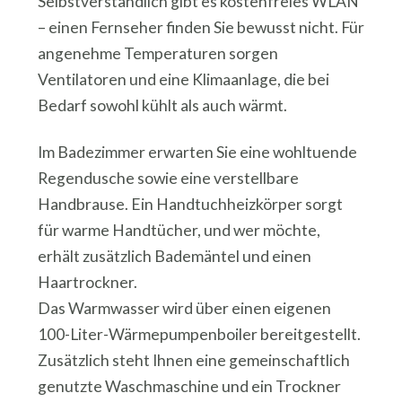
Selbstverständlich gibt es kostenfreies WLAN
– einen Fernseher finden Sie bewusst nicht. Für
angenehme Temperaturen sorgen
Ventilatoren und eine Klimaanlage, die bei
Bedarf sowohl kühlt als auch wärmt.
Im Badezimmer erwarten Sie eine wohltuende
Regendusche sowie eine verstellbare
Handbrause. Ein Handtuchheizkörper sorgt
für warme Handtücher, und wer möchte,
erhält zusätzlich Bademäntel und einen
Haartrockner.
Das Warmwasser wird über einen eigenen
100-Liter-Wärmepumpenboiler bereitgestellt.
Zusätzlich steht Ihnen eine gemeinschaftlich
genutzte Waschmaschine und ein Trockner