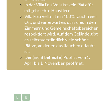
In der Villa Foia Vella ist kein Platz für
mitgebrachte Haustiere.
Villa Foia Vella ist ein 100 % rauchfreier
Ort, und wir erwarten, dass dies in den
Zimmern und Gemeinschaftsbereichen
respektiert wird. Auf dem Gelände gibt
es selbstverständlich viele schöne
Plätze, an denen das Rauchen erlaubt
ist.
Der (nicht beheizte) Pool ist vom 1.
April bis 1. November geöffnet.