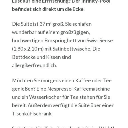
Lust auf eine Erfrischung? Der Infinity-Pool
befindet sich direkt um die Ecke.
Die Suite ist 37 m² groß. Sie schlafen
wunderbar auf einem großzügigen,
hochwertigen Boxspringbett von Swiss Sense
(1,80 x 2,10 m) mit Satinbettwäsche. Die
Bettdecke und Kissen sind
allergikerfreundlich.
Möchten Sie morgens einen Kaffee oder Tee
genießen? Eine Nespresso-Kaffeemaschine
und ein Wasserkocher für Tee stehen für Sie
bereit. Außerdem verfügt die Suite über einen
Tischkühlschrank.